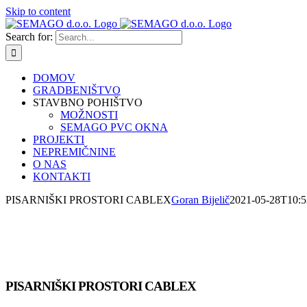
Skip to content
Search for:
DOMOV
GRADBENIŠTVO
STAVBNO POHIŠTVO
MOŽNOSTI
SEMAGO PVC OKNA
PROJEKTI
NEPREMIČNINE
O NAS
KONTAKTI
PISARNIŠKI PROSTORI CABLEX
Goran Bijelič
2021-05-28T10:5
PISARNIŠKI PROSTORI CABLEX