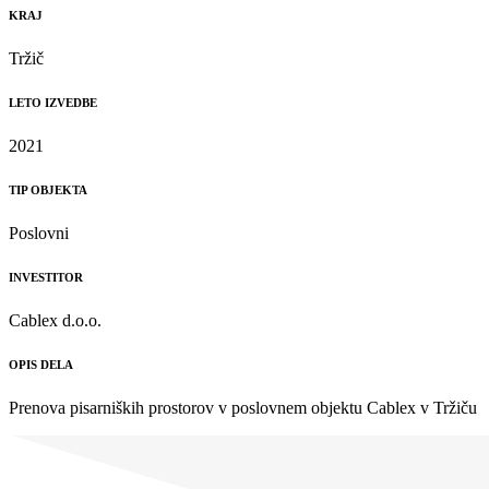
KRAJ
Tržič
LETO IZVEDBE
2021
TIP OBJEKTA
Poslovni
INVESTITOR
Cablex d.o.o.
OPIS DELA
Prenova pisarniških prostorov v poslovnem objektu Cablex v Tržiču