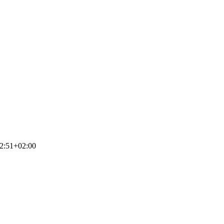
2:51+02:00